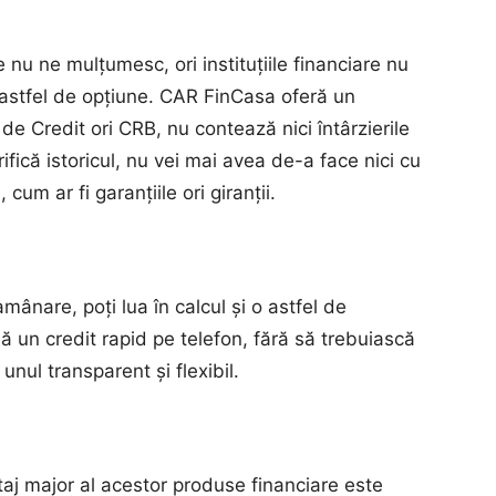
e nu ne mulțumesc, ori instituțiile financiare nu
 astfel de opțiune. CAR FinCasa oferă un
 de Credit ori CRB, nu contează nici întârzierile
ifică istoricul, nu vei mai avea de-a face nici cu
um ar fi garanțiile ori giranții.
ânare, poți lua în calcul și o astfel de
 un credit rapid pe telefon, fără să trebuiască
unul transparent și flexibil.
aj major al acestor produse financiare este