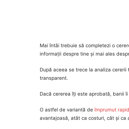
Mai întâi trebuie să completezi o cerere
informații despre tine și mai ales despr
După aceea se trece la analiza cererii t
transparent.
Dacă cererea îți este aprobată, banii îi 
O astfel de variantă de
împrumut rapi
avantajoasă, atât ca costuri, cât și ca