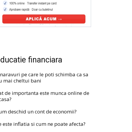
ducatie financiara
 naravuri pe care le poti schimba ca sa
u mai cheltui bani
at de importanta este munca online de
casa?
um deschid un cont de economii?
e este inflatia si cum ne poate afecta?