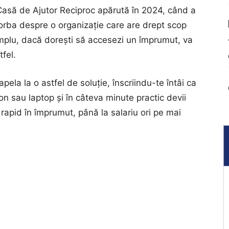
Casă de Ajutor Reciproc apărută în 2024, când a
vorba despre o organizație care are drept scop
emplu, dacă dorești să accesezi un împrumut, va
fel.
apela la o astfel de soluție, înscriindu-te întâi ca
on sau laptop și în câteva minute practic devii
rapid în împrumut, până la salariu ori pe mai