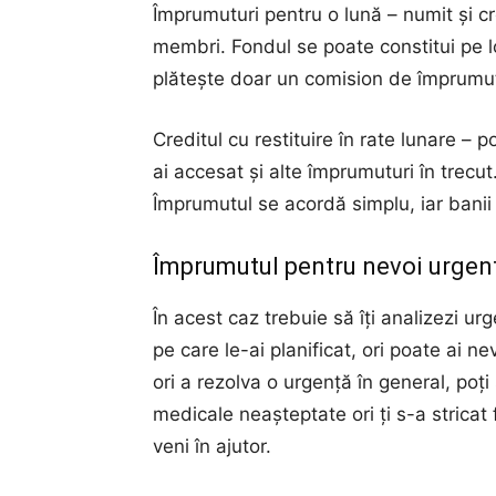
Împrumuturi pentru o lună – numit și cr
membri. Fondul se poate constitui pe 
plătește doar un comision de împrumut
Creditul cu restituire în rate lunare – p
ai accesat și alte împrumuturi în trecu
Împrumutul se acordă simplu, iar banii 
Împrumutul pentru nevoi urgen
În acest caz trebuie să îți analizezi ur
pe care le-ai planificat, ori poate ai
ori a rezolva o urgență în general, poți
medicale neașteptate ori ți s-a stricat 
veni în ajutor.