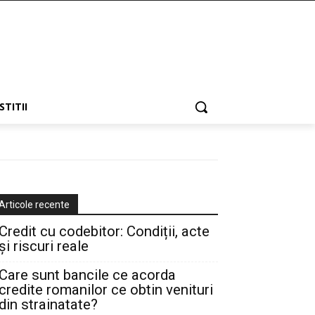
STITII
Articole recente
Credit cu codebitor: Condiții, acte
și riscuri reale
Care sunt bancile ce acorda
credite romanilor ce obtin venituri
din strainatate?