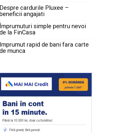
Despre cardurile Pluxee –
beneficii angajati
Împrumuturi simple pentru nevoi
de la FinCasa
Imprumut rapid de bani fara carte
de munca